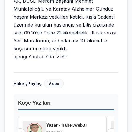
Ak, DOSD Meram Başkanı Mehmet
Munlafalıoğlu ve Karatay Alzheimer Gündüz
Yaşam Merkezi yetkilileri katıldı. Kışla Caddesi
üzerinde kurulan başlangıç ve bitiş çizgisinde
saat 09.10’da önce 21 kilometrelik Uluslararası
Yarı Maratonun, ardından da 10 kilometre
koşusunun startı verildi.
İçeriği
Youtube'da İzle!!!
Etiket/Paylaş:
Video
Köşe Yazıları
Yazar - haber.web.tr