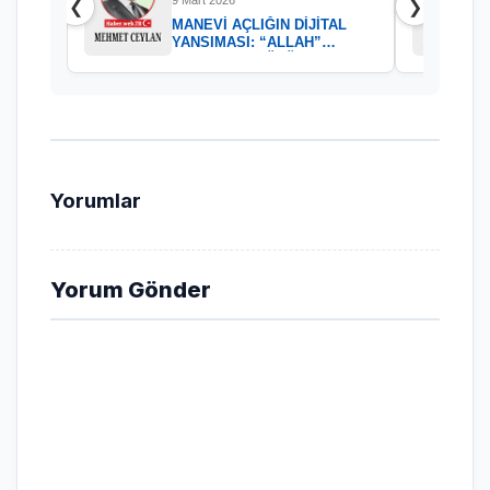
9 Mart 2026
❮
❯
MANEVİ AÇLIĞIN DİJİTAL
YANSIMASI: “ALLAH”
KELAMININ GÜCÜ
Yorumlar
Yorum Gönder