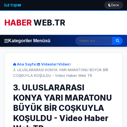
İLETIŞIM
Gece
HABER
WEB.TR
Kategoriler Menüsü
Ana Sayfa
Videolar
Video
3. ULUSLARARASI KONYA YARI MARATONU BÜYÜK BİR
COŞKUYLA KOŞULDU - Video Haber Web TR
3. ULUSLARARASI
KONYA YARI MARATONU
BÜYÜK BİR COŞKUYLA
KOŞULDU - Video Haber