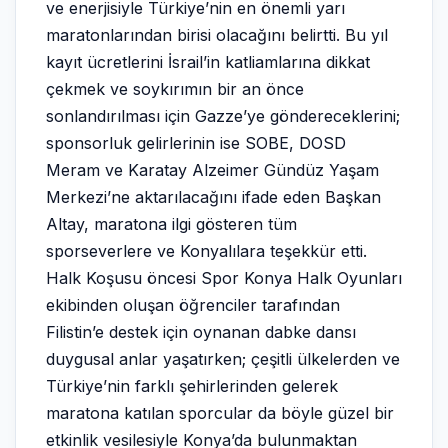
ve enerjisiyle Türkiye’nin en önemli yarı
maratonlarından birisi olacağını belirtti. Bu yıl
kayıt ücretlerini İsrail’in katliamlarına dikkat
çekmek ve soykırımın bir an önce
sonlandırılması için Gazze’ye göndereceklerini;
sponsorluk gelirlerinin ise SOBE, DOSD
Meram ve Karatay Alzeimer Gündüz Yaşam
Merkezi’ne aktarılacağını ifade eden Başkan
Altay, maratona ilgi gösteren tüm
sporseverlere ve Konyalılara teşekkür etti.
Halk Koşusu öncesi Spor Konya Halk Oyunları
ekibinden oluşan öğrenciler tarafından
Filistin’e destek için oynanan dabke dansı
duygusal anlar yaşatırken; çeşitli ülkelerden ve
Türkiye’nin farklı şehirlerinden gelerek
maratona katılan sporcular da böyle güzel bir
etkinlik vesilesiyle Konya’da bulunmaktan