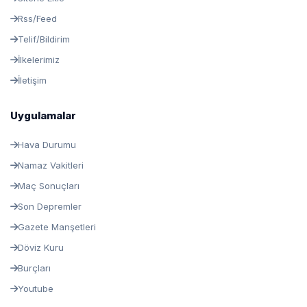
Rss/Feed
Telif/Bildirim
İlkelerimiz
İletişim
Uygulamalar
Hava Durumu
Namaz Vakitleri
Maç Sonuçları
Son Depremler
Gazete Manşetleri
Döviz Kuru
Burçları
Youtube