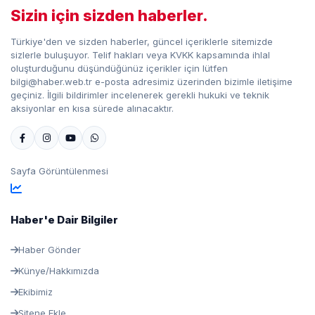
Sizin için sizden haberler.
Türkiye'den ve sizden haberler, güncel içeriklerle sitemizde
sizlerle buluşuyor. Telif hakları veya KVKK kapsamında ihlal
oluşturduğunu düşündüğünüz içerikler için lütfen
bilgi@haber.web.tr e-posta adresimiz üzerinden bizimle iletişime
geçiniz. İlgili bildirimler incelenerek gerekli hukuki ve teknik
aksiyonlar en kısa sürede alınacaktır.
Sayfa Görüntülenmesi
Haber'e Dair Bilgiler
Haber Gönder
Künye/Hakkımızda
Ekibimiz
Sitene Ekle