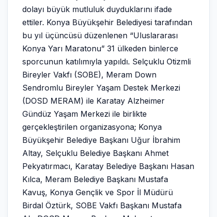
dolayı büyük mutluluk duyduklarını ifade
ettiler. Konya Büyükşehir Belediyesi tarafından
bu yıl üçüncüsü düzenlenen “Uluslararası
Konya Yarı Maratonu” 31 ülkeden binlerce
sporcunun katılımıyla yapıldı. Selçuklu Otizmli
Bireyler Vakfı (SOBE), Meram Down
Sendromlu Bireyler Yaşam Destek Merkezi
(DOSD MERAM) ile Karatay Alzheimer
Gündüz Yaşam Merkezi ile birlikte
gerçekleştirilen organizasyona; Konya
Büyükşehir Belediye Başkanı Uğur İbrahim
Altay, Selçuklu Belediye Başkanı Ahmet
Pekyatırmacı, Karatay Belediye Başkanı Hasan
Kılca, Meram Belediye Başkanı Mustafa
Kavuş, Konya Gençlik ve Spor İl Müdürü
Birdal Öztürk, SOBE Vakfı Başkanı Mustafa