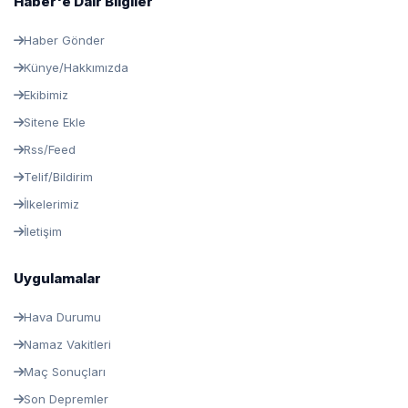
Haber'e Dair Bilgiler
Haber Gönder
Künye/Hakkımızda
Ekibimiz
Sitene Ekle
Rss/Feed
Telif/Bildirim
İlkelerimiz
İletişim
Uygulamalar
Hava Durumu
Namaz Vakitleri
Maç Sonuçları
Son Depremler