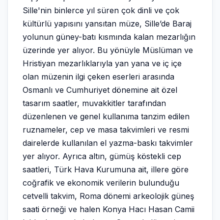
Sille'nin binlerce yıl süren çok dinli ve çok
kültürlü yapısını yansıtan müze, Sille’de Baraj
yolunun güney-batı kısmında kalan mezarlığın
üzerinde yer alıyor. Bu yönüyle Müslüman ve
Hristiyan mezarlıklarıyla yan yana ve iç içe
olan müzenin ilgi çeken eserleri arasında
Osmanlı ve Cumhuriyet dönemine ait özel
tasarım saatler, muvakkitler tarafından
düzenlenen ve genel kullanıma tanzim edilen
ruznameler, cep ve masa takvimleri ve resmi
dairelerde kullanılan el yazma-baskı takvimler
yer alıyor. Ayrıca altın, gümüş köstekli cep
saatleri, Türk Hava Kurumuna ait, illere göre
coğrafik ve ekonomik verilerin bulunduğu
cetvelli takvim, Roma dönemi arkeolojik güneş
saati örneği ve halen Konya Hacı Hasan Camii