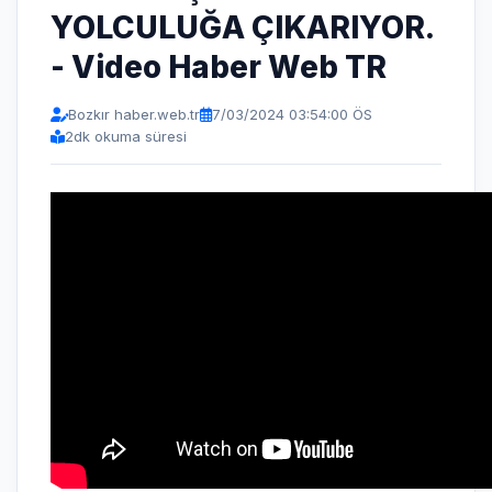
YOLCULUĞA ÇIKARIYOR.
- Video Haber Web TR
Bozkır haber.web.tr
7/03/2024 03:54:00 ÖS
2
dk okuma süresi