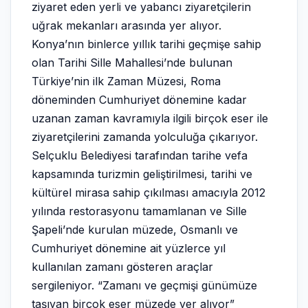
ziyaret eden yerli ve yabancı ziyaretçilerin
uğrak mekanları arasında yer alıyor.
Konya’nın binlerce yıllık tarihi geçmişe sahip
olan Tarihi Sille Mahallesi’nde bulunan
Türkiye’nin ilk Zaman Müzesi, Roma
döneminden Cumhuriyet dönemine kadar
uzanan zaman kavramıyla ilgili birçok eser ile
ziyaretçilerini zamanda yolculuğa çıkarıyor.
Selçuklu Belediyesi tarafından tarihe vefa
kapsamında turizmin geliştirilmesi, tarihi ve
kültürel mirasa sahip çıkılması amacıyla 2012
yılında restorasyonu tamamlanan ve Sille
Şapeli’nde kurulan müzede, Osmanlı ve
Cumhuriyet dönemine ait yüzlerce yıl
kullanılan zamanı gösteren araçlar
sergileniyor. “Zamanı ve geçmişi günümüze
taşıyan birçok eser müzede yer alıyor”