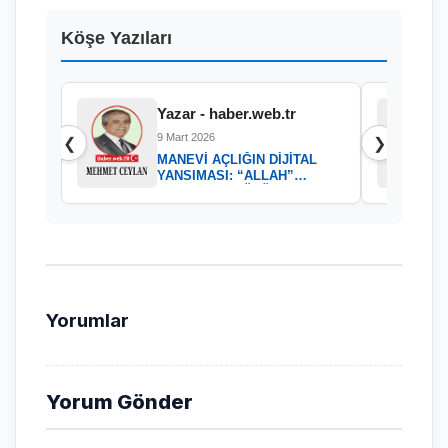
Köşe Yazıları
Yazar - haber.web.tr
9 Mart 2026
❮
❯
MANEVİ AÇLIĞIN DİJİTAL
YANSIMASI: “ALLAH”
KELAMININ GÜCÜ
Yorumlar
Yorum Gönder